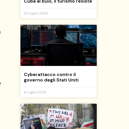
Cuba al buio, il turismo resiste
22 Luglio 2026
n
Cyberattacco contro il
governo degli Stati Uniti
e
6 Luglio 2026