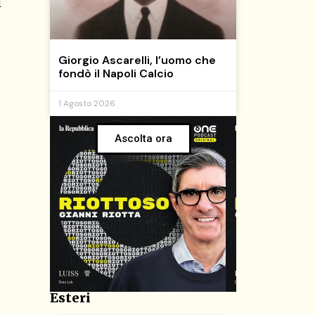
i
Giorgio Ascarelli, l’uomo che
fondò il Napoli Calcio
1 Agosto 2026
Ascolta ora
Esteri