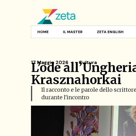
HOME
IL MASTER
ZETA ENGLISH
17 Maggio 2026
Cultura
L’ode all’Ungheri
Krasznahorkai
Il racconto e le parole dello scrittor
durante l'incontro