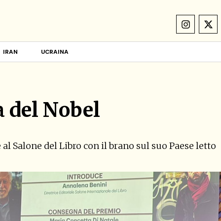
IRAN
UCRAINA
a del Nobel
e al Salone del Libro con il brano sul suo Paese letto