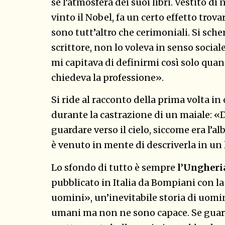
se l’atmosfera dei suoi libri. Vestito di
vinto il Nobel, fa un certo effetto trova
sono tutt’altro che cerimoniali. Si sch
scrittore, non lo voleva in senso socia
mi capitava di definirmi così solo quan
chiedeva la professione».
Si ride al racconto della prima volta in 
durante la castrazione di un maiale: «D
guardare verso il cielo, siccome era l’a
è venuto in mente di descriverla in un 
Lo sfondo di tutto è sempre
l’Ungheri
pubblicato in Italia da Bompiani con la
uomini», un’inevitabile storia di uomin
umani ma non ne sono capace. Se guardo 