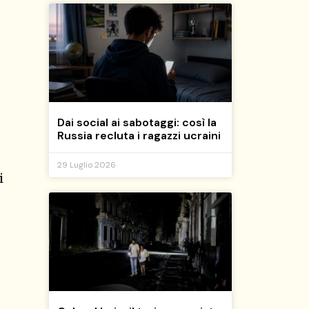
Dai social ai sabotaggi: così la
Russia recluta i ragazzi ucraini
29 Luglio 2026
i