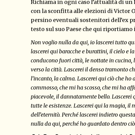
Richiama in ogni caso l’attualità di u
con la sconfitta alle elezioni di Victor
persino eventuali sostenitori dell’ex pr
testo sul suo Paese che qui riportiamo 
Non voglio nulla da qui, io lascerei tutto qui.
lascerei qui baracche e burattini, il cielo e 
conducono fuori città, le nottate in cucina, 
verso la città. Lascerei il denso tramonto ch
l’incanto, la calma. Lascerei qui ciò che ho
commosso, che mi ha scosso, che mi ha affasc
piacevole, il dannatamente bello. Lascerei qu
tutte le esistenze. Lascerei qui la magia, il 
dell’eternitò. Perché lascerei indietro quest
nulla da qui, perché ho guardato dentro ciò 