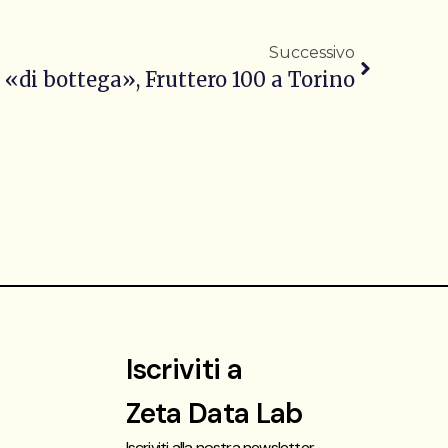
Successivo
e «di bottega», Fruttero 100 a Torino
Iscriviti a
Zeta Data Lab
Iscriviti alla nostra newsletter