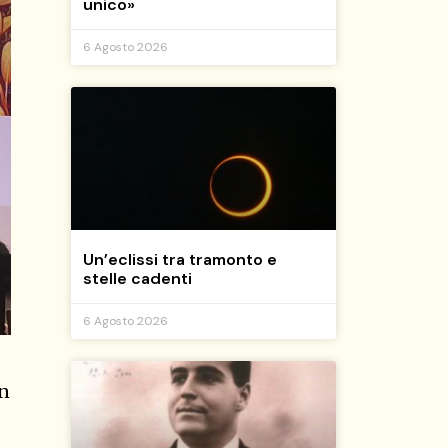
unico»
6 Agosto 2026
Un’eclissi tra tramonto e
stelle cadenti
6 Agosto 2026
in