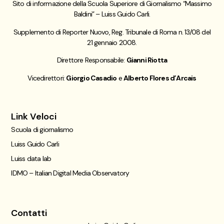
Sito di informazione della Scuola Superiore di Giornalismo “Massimo
Baldini” – Luiss Guido Carli.
Supplemento di Reporter Nuovo, Reg. Tribunale di Roma n. 13/08 del
21 gennaio 2008.
Direttore Responsabile:
Gianni Riotta
Vicedirettori:
Giorgio Casadio
e
Alberto Flores d’Arcais
Link Veloci
Scuola di giornalismo
Luiss Guido Carli
Luiss data lab
IDMO – Italian Digital Media Observatory
Contatti