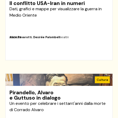
Il conflitto USA-Iran in numeri
Dati, grafici e mappe per visualizzare la guerra in
Medio Oriente
Alice Pavarotti
,
Desirée Palombelli
e altri
25/06/26
Cultura
Pirandello, Alvaro
e Guttuso in dialogo
Un evento per celebrare i settant'anni dalla morte
di Corrado Alvaro