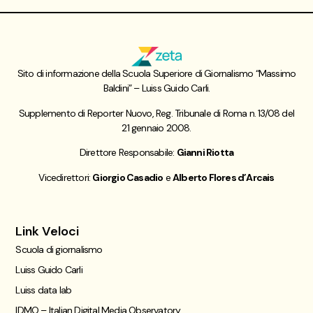
Sito di informazione della Scuola Superiore di Giornalismo “Massimo
Baldini” – Luiss Guido Carli.
Supplemento di Reporter Nuovo, Reg. Tribunale di Roma n. 13/08 del
21 gennaio 2008.
Direttore Responsabile:
Gianni Riotta
Vicedirettori:
Giorgio Casadio
e
Alberto Flores d’Arcais
Link Veloci
Scuola di giornalismo
Luiss Guido Carli
Luiss data lab
IDMO – Italian Digital Media Observatory