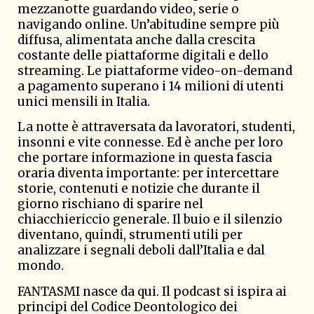
mezzanotte guardando video, serie o
navigando online. Un’abitudine sempre più
diffusa, alimentata anche dalla crescita
costante delle piattaforme digitali e dello
streaming. Le piattaforme video-on-demand
a pagamento superano i 14 milioni di utenti
unici mensili in Italia.
La notte è attraversata da lavoratori, studenti,
insonni e vite connesse. Ed è anche per loro
che portare informazione in questa fascia
oraria diventa importante: per intercettare
storie, contenuti e notizie che durante il
giorno rischiano di sparire nel
chiacchiericcio generale. Il buio e il silenzio
diventano, quindi, strumenti utili per
analizzare i segnali deboli dall’Italia e dal
mondo.
FANTASMI
nasce da qui. Il podcast si ispira ai
principi del Codice Deontologico dei