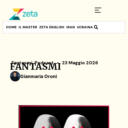
HOME
IL MASTER
ZETA ENGLISH
IRAN
UCRAINA
Fantasmi
,
Podcast
23 Maggio 2026
FANTASMI
Gianmaria Oroni