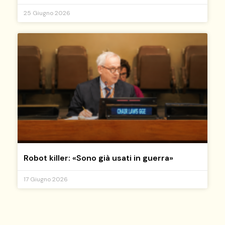
25 Giugno 2026
Robot killer: «Sono già usati in guerra»
17 Giugno 2026