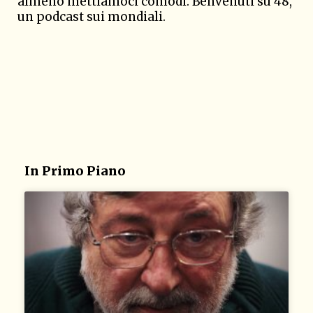
almeno mettiamoci comodi. Benvenuti su 48,
un podcast sui mondiali.
In Primo Piano