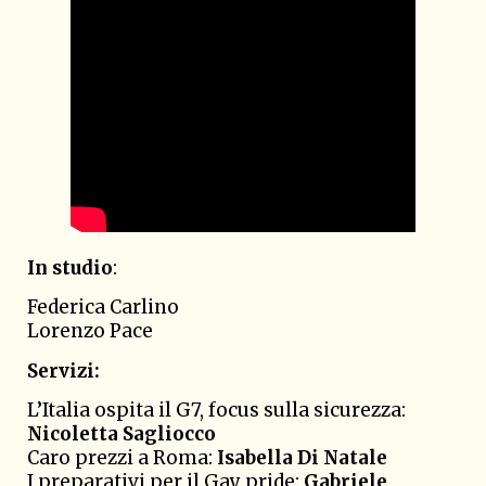
In studio
:
Federica Carlino
Lorenzo Pace
Servizi:
L’Italia ospita il G7, focus sulla sicurezza:
Nicoletta Sagliocco
Caro prezzi a Roma:
Isabella Di Natale
I preparativi per il Gay pride:
Gabriele