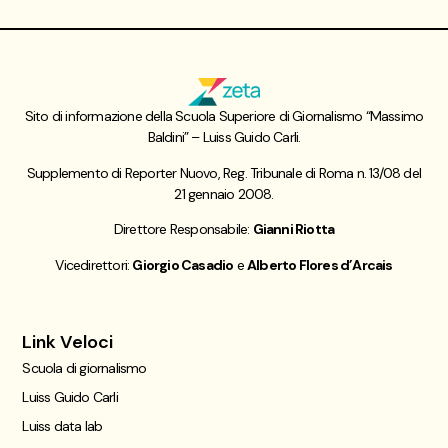
Sito di informazione della Scuola Superiore di Giornalismo “Massimo
Baldini” – Luiss Guido Carli.
Supplemento di Reporter Nuovo, Reg. Tribunale di Roma n. 13/08 del
21 gennaio 2008.
Direttore Responsabile:
Gianni Riotta
Vicedirettori:
Giorgio Casadio
e
Alberto Flores d’Arcais
Link Veloci
Scuola di giornalismo
Luiss Guido Carli
Luiss data lab