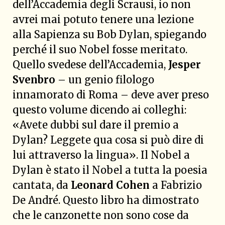
dell’Accademia degli Scrausi, io non
avrei mai potuto tenere una lezione
alla Sapienza su Bob Dylan, spiegando
perché il suo Nobel fosse meritato.
Quello svedese dell’Accademia,
Jesper
Svenbro
– un genio filologo
innamorato di Roma – deve aver preso
questo volume dicendo ai colleghi:
«Avete dubbi sul dare il premio a
Dylan? Leggete qua cosa si può dire di
lui attraverso la lingua». Il Nobel a
Dylan è stato il Nobel a tutta la poesia
cantata, da
Leonard Cohen
a Fabrizio
De André. Questo libro ha dimostrato
che le canzonette non sono cose da