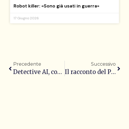
Robot killer: «Sono già usati in guerra»
17 Giugno 2026
Precedente
Successivo
Detective AI, come gli algoritmi cambiano le regole
Il racconto del Primavera Sound 2026