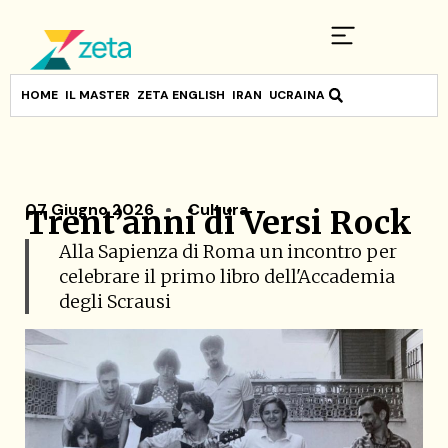
HOME
IL MASTER
ZETA ENGLISH
IRAN
UCRAINA
07 Giugno 2026
Cultura
Trent’anni di Versi Rock
Alla Sapienza di Roma un incontro per
celebrare il primo libro dell'Accademia
degli Scrausi