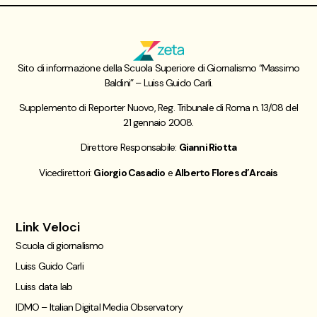
Sito di informazione della Scuola Superiore di Giornalismo “Massimo
Baldini” – Luiss Guido Carli.
Supplemento di Reporter Nuovo, Reg. Tribunale di Roma n. 13/08 del
21 gennaio 2008.
Direttore Responsabile:
Gianni Riotta
Vicedirettori:
Giorgio Casadio
e
Alberto Flores d’Arcais
Link Veloci
Scuola di giornalismo
Luiss Guido Carli
Luiss data lab
IDMO – Italian Digital Media Observatory