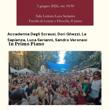
Accademia Degli Scrausi
,
Dori Ghezzi
,
La
Sapienza
,
Luca Serianni
,
Sandro Veronesi
In Primo Piano