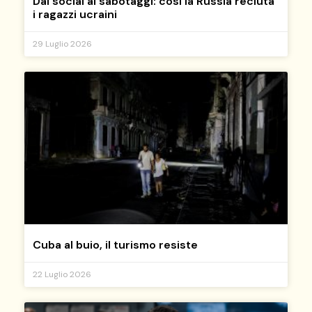
Dai social ai sabotaggi: così la Russia recluta
i ragazzi ucraini
29 Luglio 2026
Cuba al buio, il turismo resiste
22 Luglio 2026