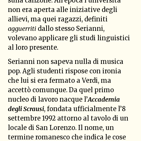
sulla canzone. All’epoca l’università
non era aperta alle iniziative degli
allievi, ma quei ragazzi, definiti
agguerriti
dallo stesso Serianni,
volevano applicare gli studi linguistici
al loro presente.
Serianni non sapeva nulla di musica
pop. Agli studenti rispose con ironia
che lui si era fermato a Verdi, ma
accettò comunque. Da quel primo
nucleo di lavoro nacque l’
Accademia
degli Scrausi
, fondata ufficialmente l’8
settembre 1992 attorno al tavolo di un
locale di San Lorenzo. Il nome, un
termine romanesco che indica le cose