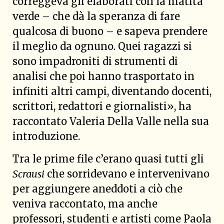
correggeva gli elaborati con la matita
verde – che dà la speranza di fare
qualcosa di buono – e sapeva prendere
il meglio da ognuno. Quei ragazzi si
sono impadroniti di strumenti di
analisi che poi hanno trasportato in
infiniti altri campi, diventando docenti,
scrittori, redattori e giornalisti», ha
raccontato Valeria Della Valle nella sua
introduzione.
Tra le prime file c’erano quasi tutti gli
Scrausi
che sorridevano e intervenivano
per aggiungere aneddoti a ciò che
veniva raccontato, ma anche
professori, studenti e artisti come Paola