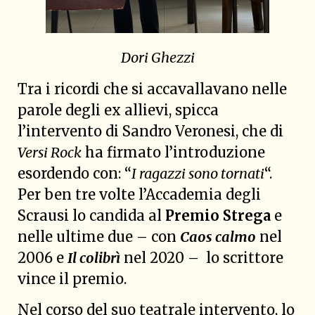
Dori Ghezzi
Tra i ricordi che si accavallavano nelle
parole degli ex allievi, spicca
l’intervento di Sandro Veronesi, che di
Versi Rock
ha firmato l’introduzione
esordendo con: “
I ragazzi sono tornati
“.
Per ben tre volte l’Accademia degli
Scrausi lo candida al
Premio Strega
e
nelle ultime due – con
Caos calmo
nel
2006 e
Il colibrì
nel 2020 – lo scrittore
vince il premio.
Nel corso del suo teatrale intervento, lo