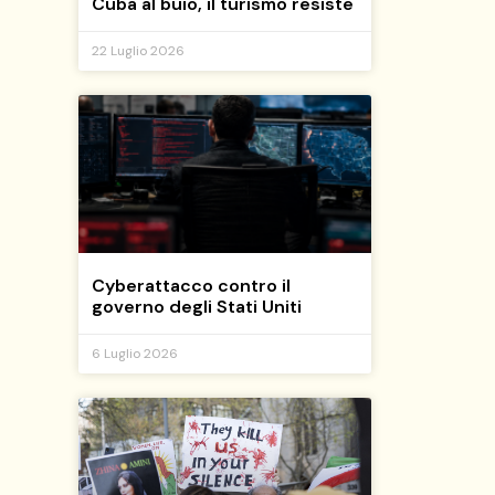
Cuba al buio, il turismo resiste
22 Luglio 2026
Cyberattacco contro il
governo degli Stati Uniti
6 Luglio 2026