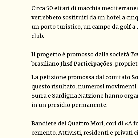
Circa 50 ettari di macchia mediterranea 
verrebbero sostituiti da un hotel a cinqu
un porto turistico, un campo da golf a
club.
Il progetto è promosso dalla società
Tav
brasiliano
Jhsf Participações
, proprie
La petizione promossa dal comitato
So
questo risultato, numerosi movimenti i
Surra e Sardigna Natzione hanno orga
in un presidio permanente.
Bandiere dei Quattro Mori, cori di «A fo
cemento. Attivisti, residenti e privati 