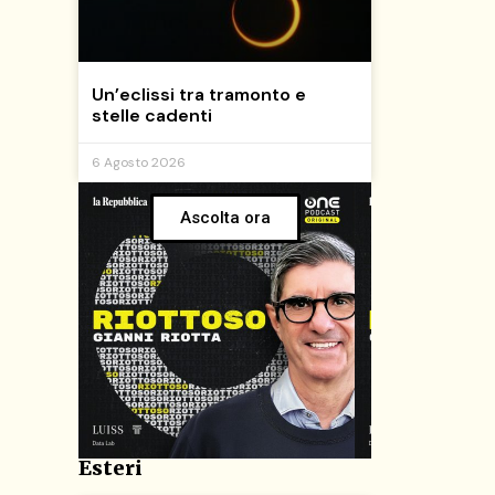
Un’eclissi tra tramonto e
stelle cadenti
6 Agosto 2026
Ascolta ora
Esteri