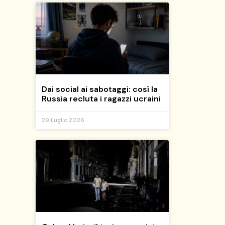
Dai social ai sabotaggi: così la
Russia recluta i ragazzi ucraini
29 Luglio 2026