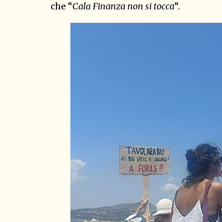
che “
Cala Finanza non si tocca
“.