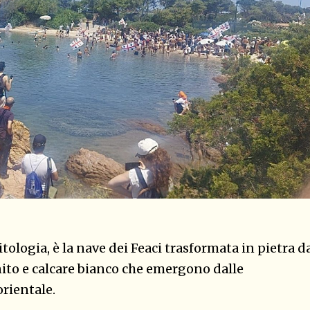
itologia, è la nave dei Feaci trasformata in pietra d
nito e calcare bianco che emergono dalle
orientale.