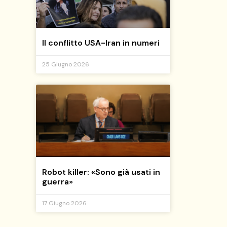
Il conflitto USA-Iran in numeri
25 Giugno 2026
Robot killer: «Sono già usati in
guerra»
17 Giugno 2026