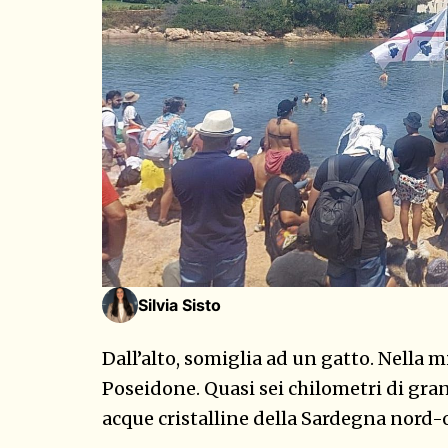
Silvia Sisto
Dall’alto, somiglia ad un gatto. Nella m
Poseidone. Quasi sei chilometri di gra
acque cristalline della Sardegna nord-