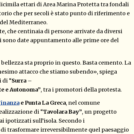
cimila ettari di Area Marina Protetta tra fondali
torio che per secoli è stato punto di riferimento e
e del Mediterraneo.
e, che centinaia di persone arrivate da diversi
si sono date appuntamento alle prime ore del
a bellezza sta proprio in questo. Basta cemento. La
nnesimo attacco che stiamo subendo», spiega
 di “
Surra –
te e Autonoma”
, tra i promotori della protesta.
Finanza
e Punta La Greca
, nel comune
realizzazione di “
Tavolara Bay”
, un progetto
i ipotizzati sull’isola. Secondo i
 di trasformare irreversibilmente quel paesaggio