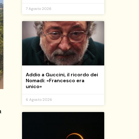
7 Agosto 2026
Addio a Guccini, il ricordo dei
Nomadi: «Francesco era
unico»
6 Agosto 2026
a