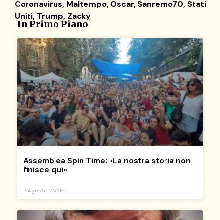
Coronavirus
,
Maltempo
,
Oscar
,
Sanremo70
,
Stati
Uniti
,
Trump
,
Zacky
In Primo Piano
Assemblea Spin Time: «La nostra storia non
finisce qui»
7 Agosto 2026