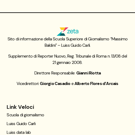
Sito di informazione della Scuola Superiore di Giornalismo “Massimo
Baldini” – Luiss Guido Carli.
Supplemento di Reporter Nuovo, Reg. Tribunale di Roma n. 13/08 del
21 gennaio 2008.
Direttore Responsabile:
Gianni Riotta
Vicedirettori:
Giorgio Casadio
e
Alberto Flores d’Arcais
Link Veloci
Scuola di giornalismo
Luiss Guido Carli
Luiss data lab