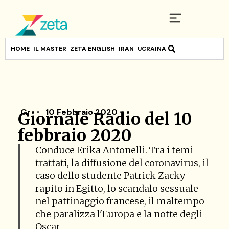
HOME
IL MASTER
ZETA ENGLISH
IRAN
UCRAINA
Gr
10 Febbraio 2020
Giornale Radio del 10
febbraio 2020
Conduce Erika Antonelli. Tra i temi
trattati, la diffusione del coronavirus, il
caso dello studente Patrick Zacky
rapito in Egitto, lo scandalo sessuale
nel pattinaggio francese, il maltempo
che paralizza l'Europa e la notte degli
Oscar