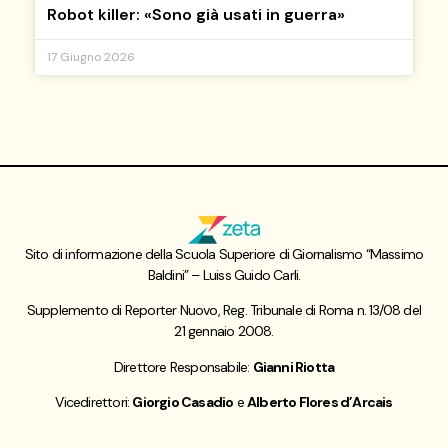
Robot killer: «Sono già usati in guerra»
17 Giugno 2026
Sito di informazione della Scuola Superiore di Giornalismo “Massimo
Baldini” – Luiss Guido Carli.
Supplemento di Reporter Nuovo, Reg. Tribunale di Roma n. 13/08 del
21 gennaio 2008.
Direttore Responsabile:
Gianni Riotta
Vicedirettori:
Giorgio Casadio
e
Alberto Flores d’Arcais