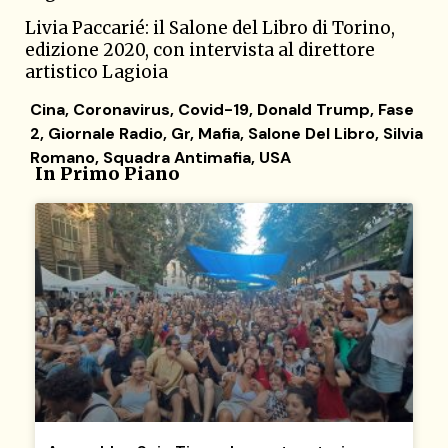
Livia Paccarié: il Salone del Libro di Torino,
edizione 2020, con intervista al direttore
artistico Lagioia
Cina
,
Coronavirus
,
Covid-19
,
Donald Trump
,
Fase
2
,
Giornale Radio
,
Gr
,
Mafia
,
Salone Del Libro
,
Silvia
Romano
,
Squadra Antimafia
,
USA
In Primo Piano