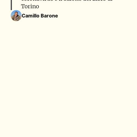
Torino
Camillo Barone