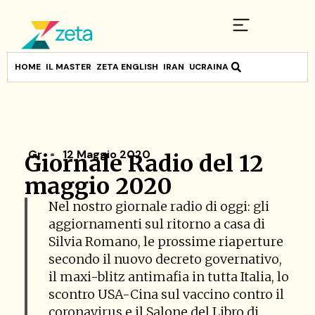
HOME
IL MASTER
ZETA ENGLISH
IRAN
UCRAINA
Gr
12 Maggio 2020
Giornale Radio del 12
maggio 2020
Nel nostro giornale radio di oggi: gli
aggiornamenti sul ritorno a casa di
Silvia Romano, le prossime riaperture
secondo il nuovo decreto governativo,
il maxi-blitz antimafia in tutta Italia, lo
scontro USA-Cina sul vaccino contro il
coronavirus e il Salone del Libro di