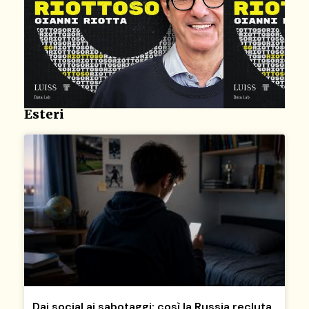
Esteri
Dai social ai sabotaggi: così la Russia recluta