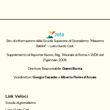
Sito di informazione della Scuola Superiore di Giornalismo “Massimo
Baldini” – Luiss Guido Carli.
Supplemento di Reporter Nuovo, Reg. Tribunale di Roma n. 13/08 del
21 gennaio 2008.
Direttore Responsabile:
Gianni Riotta
Vicedirettori:
Giorgio Casadio
e
Alberto Flores d’Arcais
Link Veloci
Scuola di giornalismo
Luiss Guido Carli