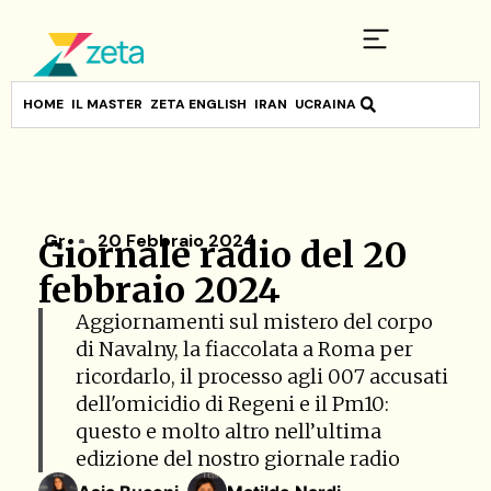
HOME
IL MASTER
ZETA ENGLISH
IRAN
UCRAINA
Gr
20 Febbraio 2024
Giornale radio del 20
febbraio 2024
Aggiornamenti sul mistero del corpo
di Navalny, la fiaccolata a Roma per
ricordarlo, il processo agli 007 accusati
dell'omicidio di Regeni e il Pm10:
questo e molto altro nell’ultima
edizione del nostro giornale radio