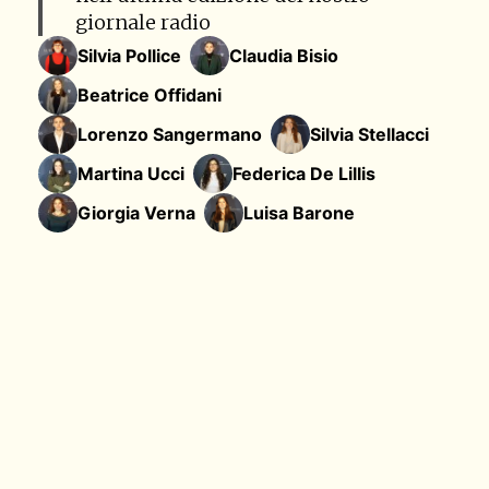
giornale radio
Silvia Pollice
Claudia Bisio
Beatrice Offidani
Lorenzo Sangermano
Silvia Stellacci
Martina Ucci
Federica De Lillis
Giorgia Verna
Luisa Barone