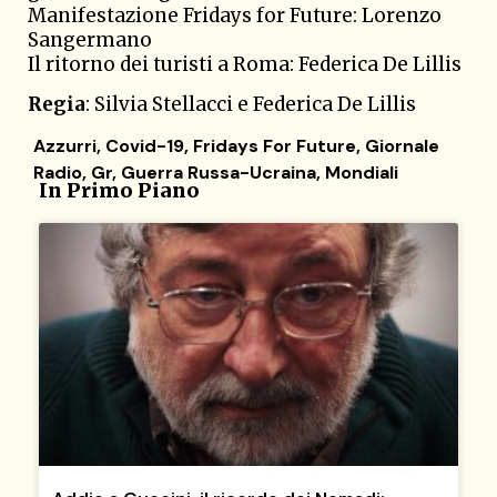
Manifestazione Fridays for Future: Lorenzo
Sangermano
Il ritorno dei turisti a Roma: Federica De Lillis
Regia
: Silvia Stellacci e Federica De Lillis
Azzurri
,
Covid-19
,
Fridays For Future
,
Giornale
Radio
,
Gr
,
Guerra Russa-Ucraina
,
Mondiali
In Primo Piano