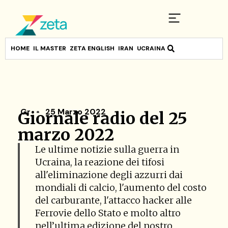
HOME
IL MASTER
ZETA ENGLISH
IRAN
UCRAINA
Gr
25 Marzo 2022
Giornale radio del 25
marzo 2022
Le ultime notizie sulla guerra in
Ucraina, la reazione dei tifosi
all'eliminazione degli azzurri dai
mondiali di calcio, l'aumento del costo
del carburante, l'attacco hacker alle
Ferrovie dello Stato e molto altro
nell’ultima edizione del nostro