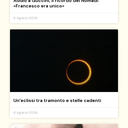
Addio a Guccini, il ricordo dei Nomadi:
«Francesco era unico»
6 Agosto 2026
Un’eclissi tra tramonto e stelle cadenti
6 Agosto 2026