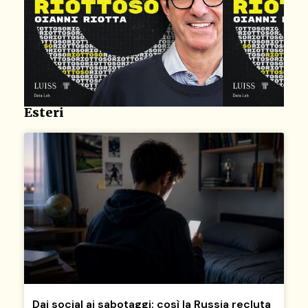
Esteri
Dai social ai sabotaggi: così la Russia recluta