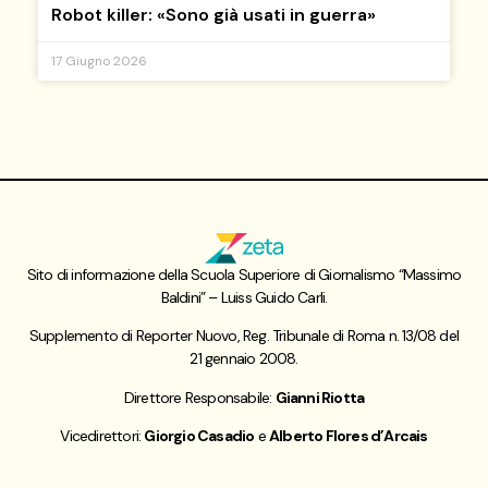
Robot killer: «Sono già usati in guerra»
17 Giugno 2026
Sito di informazione della Scuola Superiore di Giornalismo “Massimo
Baldini” – Luiss Guido Carli.
Supplemento di Reporter Nuovo, Reg. Tribunale di Roma n. 13/08 del
21 gennaio 2008.
Direttore Responsabile:
Gianni Riotta
Vicedirettori:
Giorgio Casadio
e
Alberto Flores d’Arcais