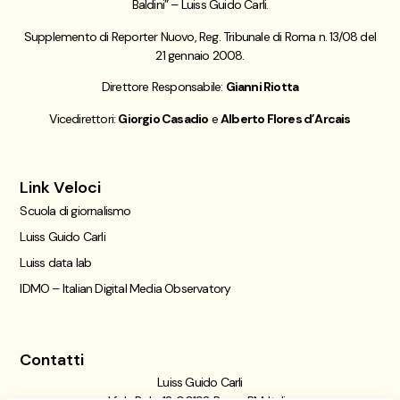
Baldini” – Luiss Guido Carli.
Supplemento di Reporter Nuovo, Reg. Tribunale di Roma n. 13/08 del
21 gennaio 2008.
Direttore Responsabile:
Gianni Riotta
Vicedirettori:
Giorgio Casadio
e
Alberto Flores d’Arcais
Link Veloci
Scuola di giornalismo
Luiss Guido Carli
Luiss data lab
IDMO – Italian Digital Media Observatory
Contatti
Luiss Guido Carli