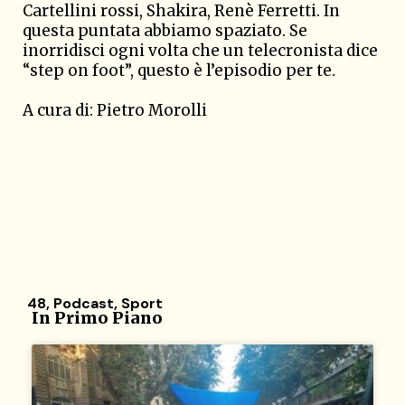
Cartellini rossi, Shakira, Renè Ferretti. In
questa puntata abbiamo spaziato. Se
inorridisci ogni volta che un telecronista dice
“step on foot”, questo è l’episodio per te.
A cura di: Pietro Morolli
48
,
Podcast
,
Sport
In Primo Piano