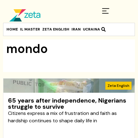
HOME
IL MASTER
ZETA ENGLISH
IRAN
UCRAINA
mondo
Zeta English
65 years after independence, Nigerians
struggle to survive
Citizens express a mix of frustration and faith as
hardship continues to shape daily life in