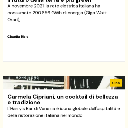
A novembre 2021, la rete elettrica italiana ha
consumato 290.656 GWh di energia (Giga Watt
Orari),
Claudia Bisio
07/02/23
Cibo
Carmela Cipriani, un cocktail di bellezza
e tradizione
L'Harry's Bar di Venezia è icona globale dell'ospitalità e
della ristorazione italiana nel mondo