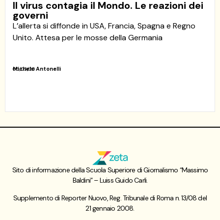
Il virus contagia il Mondo. Le reazioni dei
governi
L’allerta si diffonde in USA, Francia, Spagna e Regno
Unito. Attesa per le mosse della Germania
Michele Antonelli
05/03/20
Sito di informazione della Scuola Superiore di Giornalismo “Massimo
Baldini” – Luiss Guido Carli.
Supplemento di Reporter Nuovo, Reg. Tribunale di Roma n. 13/08 del
21 gennaio 2008.