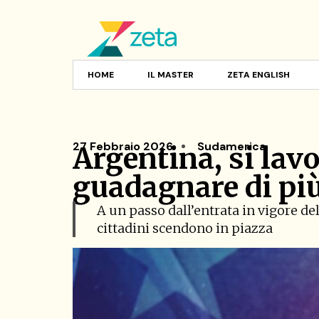
HOME
IL MASTER
ZETA ENGLISH
27 Febbraio 2026
Sudamerica
Argentina, si lavo
guadagnare di pi
A un passo dall’entrata in vigore del
cittadini scendono in piazza