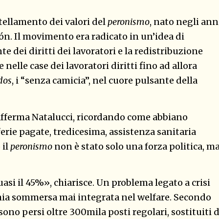
tellamento dei valori del
peronismo
, nato negli ann
ón. Il movimento era radicato in un’idea di
nte dei diritti dei lavoratori e la redistribuzione
 nelle case dei lavoratori diritti fino ad allora
dos
, i “senza camicia”, nel cuore pulsante della
 afferma Natalucci, ricordando come abbiano
ferie pagate, tredicesima, assistenza sanitaria
 il
peronismo
non è stato solo una forza politica, m
asi il 45%», chiarisce. Un problema legato a crisi
omia sommersa mai integrata nel welfare. Secondo
 sono persi oltre 300mila posti regolari, sostituiti 