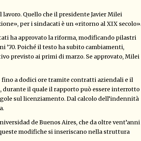
l lavoro. Quello che il presidente Javier Milei
one», per i sindacati è un «ritorno al XIX secolo»
ati ha approvato la riforma, modificando pilastri
ni ’70. Poiché il testo ha subito cambiamenti,
tivo previsto ai primi di marzo. Se approvato, Milei
 fino a dodici ore tramite contratti aziendali e il
, durante il quale il rapporto può essere interrotto
ole sul licenziamento. Dal calcolo dell’indennità
a.
Universidad de Buenos Aires, che da oltre vent’anni
queste modifiche si inseriscano nella struttura