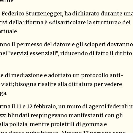
iende.
, Federico Sturzenegger, ha dichiarato durante un
vi della riforma è «disarticolare la struttura» dei
ttuale.
anno il permesso del datore e gli scioperi dovranno
i “servizi essenziali”, riducendo di fatto il diritto
e di mediazione e adottato un protocollo anti-
visti; bisogna risalire alla dittatura per vedere
oga.
rma il 11 e 12 febbraio, un muro di agenti federali i
zzi blindati respingevano manifestanti con gli
lla polizia, mentre proiettili di gomma e