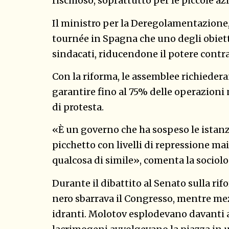
rischioso, soprattutto per le piccole az
Il ministro per la Deregolamentazione
tournée in Spagna che uno degli obietti
sindacati, riducendone il potere contra
Con la riforma, le assemblee richieder
garantire fino al 75% delle operazioni ne
di protesta.
«È un governo che ha sospeso le istanz
picchetto con livelli di repressione mai 
qualcosa di simile», comenta la sociol
Durante il dibattito al Senato sulla rifo
nero sbarrava il Congresso, mentre me
idranti. Molotov esplodevano davanti a