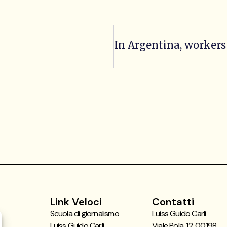
Link Veloci
Contatti
Scuola di giornalismo
Luiss Guido Carli
Luiss Guido Carli
Viale Pola, 12, 00198