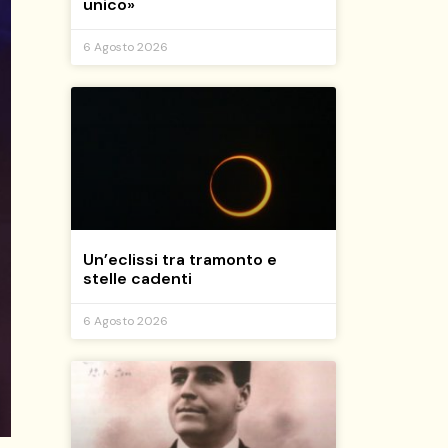
unico»
6 Agosto 2026
Un’eclissi tra tramonto e
stelle cadenti
6 Agosto 2026