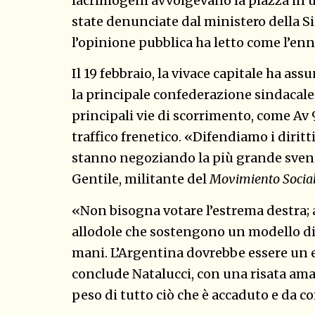
lacrimogeni avvolgevano la piazza in
state denunciate dal ministero della Si
l’opinione pubblica ha letto come l’enn
Il 19 febbraio, la vivace capitale ha a
la principale confederazione sindacale,
principali vie di scorrimento, come Av 
traffico frenetico. «Difendiamo i diritti
stanno negoziando la più grande svend
Gentile, militante del
Movimiento Social
«Non bisogna votare l’estrema destra; 
allodole che sostengono un modello di
mani. L’Argentina dovrebbe essere un e
conclude Natalucci, con una risata ama
peso di tutto ciò che è accaduto e da co