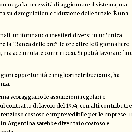
on nega la necessità di aggiornare il sistema, ma
nta su deregulation e riduzione delle tutele. È una
onali, uniformando mestieri diversi in un’unica
 la “Banca delle ore”: le ore oltre le 8 giornaliere
 ma accumulate come riposi. Si potrà lavorare fin
giori opportunità e migliori retribuzioni», ha
orma.
stema scoraggiano le assunzioni regolari e
ul contratto di lavoro del 1974, con alti contributi e
enzioso costoso e imprevedibile per le imprese. I
in Argentina sarebbe diventato costoso e