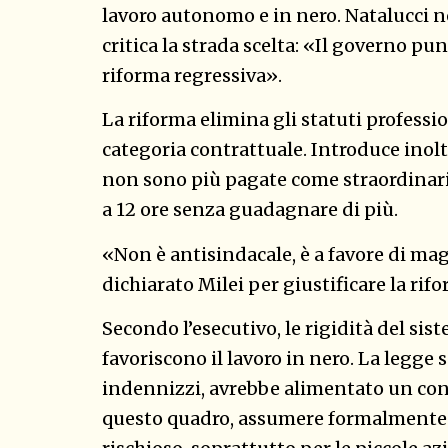
lavoro autonomo e in nero. Natalucci n
critica la strada scelta: «Il governo pu
riforma regressiva».
La riforma elimina gli statuti professi
categoria contrattuale. Introduce inoltre
non sono più pagate come straordinari,
a 12 ore senza guadagnare di più.
«Non è antisindacale, è a favore di mag
dichiarato Milei per giustificare la rif
Secondo l’esecutivo, le rigidità del si
favoriscono il lavoro in nero. La legge s
indennizzi, avrebbe alimentato un cont
questo quadro, assumere formalmente 