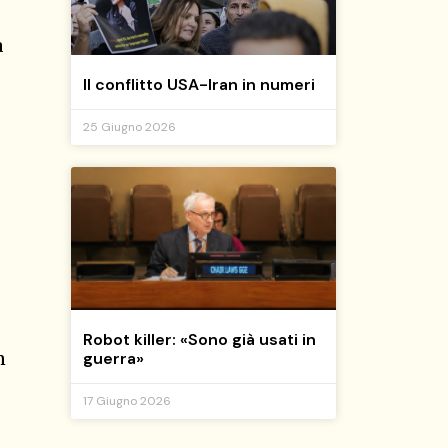
a
Il conflitto USA-Iran in numeri
25 Giugno 2026
Robot killer: «Sono già usati in
n
guerra»
17 Giugno 2026