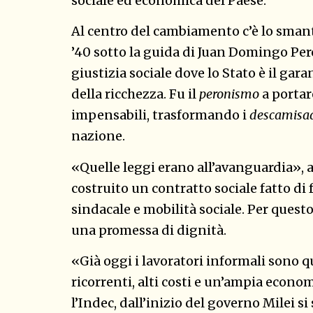
sociale ed economica del Paese.
Al centro del cambiamento c’è lo sman
’40 sotto la guida di Juan Domingo Per
giustizia sociale dove lo Stato è il gara
della ricchezza. Fu il
peronismo
a portare
impensabili, trasformando i
descamisa
nazione.
«Quelle leggi erano all’avanguardia»,
costruito un contratto sociale fatto di 
sindacale e mobilità sociale. Per questo
una promessa di dignità.
«Già oggi i lavoratori informali sono qu
ricorrenti, alti costi e un’ampia econ
l’Indec, dall’inizio del governo Milei si