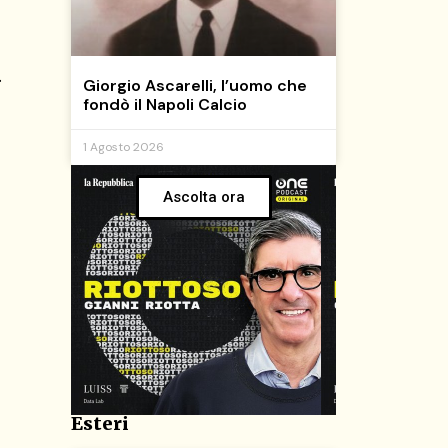
.
Giorgio Ascarelli, l’uomo che
fondò il Napoli Calcio
1 Agosto 2026
Ascolta ora
Esteri