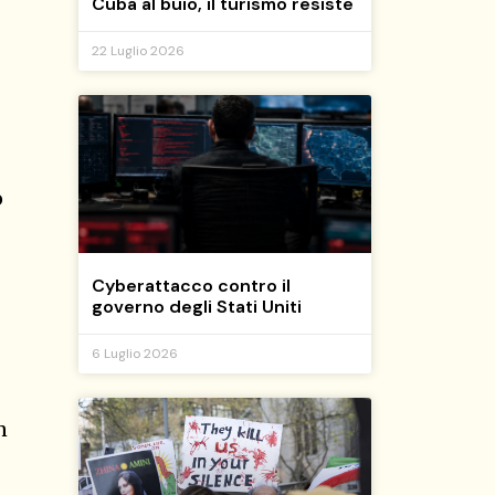
Cuba al buio, il turismo resiste
22 Luglio 2026
o
Cyberattacco contro il
governo degli Stati Uniti
6 Luglio 2026
n