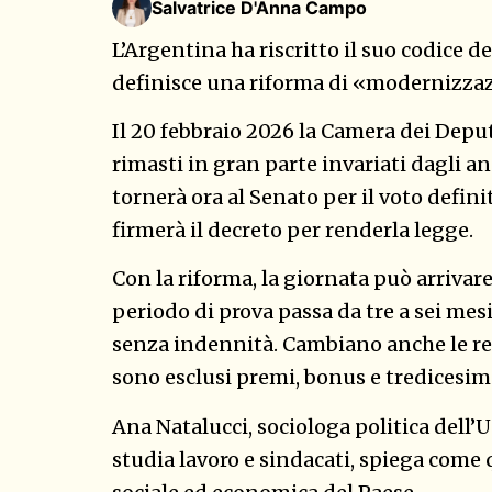
Salvatrice D'Anna Campo
L’Argentina ha riscritto il suo codice de
definisce una riforma di «modernizzazi
Il 20 febbraio 2026 la Camera dei Deput
rimasti in gran parte invariati dagli an
tornerà ora al Senato per il voto defini
firmerà il decreto per renderla legge.
Con la riforma, la giornata può arrivare
periodo di prova passa da tre a sei mesi
senza indennità. Cambiano anche le reg
sono esclusi premi, bonus e tredicesim
Ana Natalucci, sociologa politica dell’
studia lavoro e sindacati, spiega come 