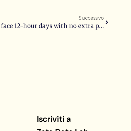
Successivo
In Argentina, workers face 12-hour days with no extra pay
Iscriviti a