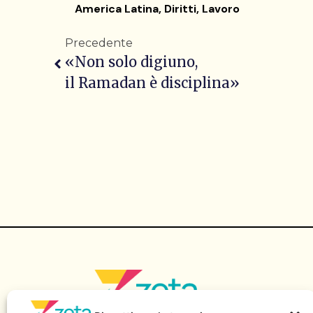
America Latina
,
Diritti
,
Lavoro
Precedente
«Non solo digiuno,
il Ramadan è disciplina»