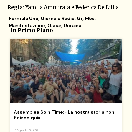
Regia
: Yamila Ammirata e Federica De Lillis
Formula Uno
,
Giornale Radio
,
Gr
,
M5s
,
Manifestazione
,
Oscar
,
Ucraina
In Primo Piano
Assemblea Spin Time: «La nostra storia non
finisce qui»
7 Agosto 2026