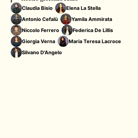
Claudia Bisio
Elena La Stella
Antonio Cefalù
Yamila Ammirata
Niccolo Ferrero
Federica De Lillis
Giorgia Verna
Maria Teresa Lacroce
Silvano D'Angelo