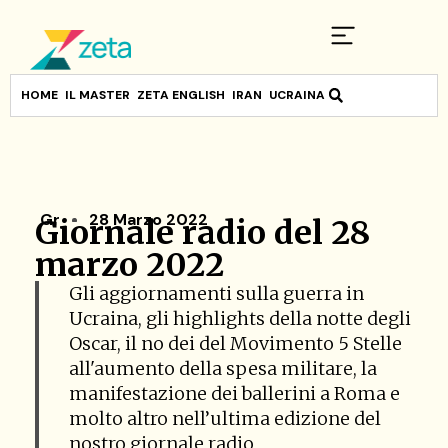
HOME
IL MASTER
ZETA ENGLISH
IRAN
UCRAINA
Gr
28 Marzo 2022
Giornale radio del 28
marzo 2022
Gli aggiornamenti sulla guerra in
Ucraina, gli highlights della notte degli
Oscar, il no dei del Movimento 5 Stelle
all'aumento della spesa militare, la
manifestazione dei ballerini a Roma e
molto altro nell’ultima edizione del
nostro giornale radio