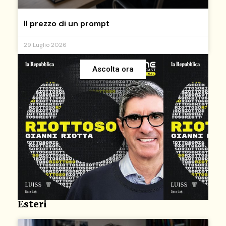
Il prezzo di un prompt
29 Luglio 2026
Ascolta ora
Esteri