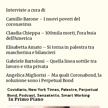
Interviste a cura di:
Camillo Barone –
I nuovi poveri del
coronavirus
Claudia Chieppa –
100mila morti, l’ora buia
dell’America
Elisabetta Amato –
Si torna in palestra tra
mascherina e bilancieri
Gabriele Bartoloni –
Quella linea sottile tra
lavoro e vita privata
Angelica Migliorisi –
Ma quali Coronabond, la
soluzione sono i Perpetual Bond
Covidiario
,
New York Times
,
Palestre
,
Perpetual
Bond
,
Podcast
,
Senzatetto
,
Smart Working
In Primo Piano