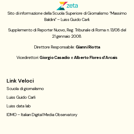
Sito di informazione della Scuola Superiore di Giornalismo “Massimo
Baldini” – Luiss Guido Carli.
Supplemento di Reporter Nuovo, Reg. Tribunale di Roma n. 13/08 del
21 gennaio 2008.
Direttore Responsabile:
Gianni Riotta
Vicedirettori:
Giorgio Casadio
e
Alberto Flores d’Arcais
Link Veloci
Scuola di giornalismo
Luiss Guido Carli
Luiss data lab
IDMO – Italian Digital Media Observatory