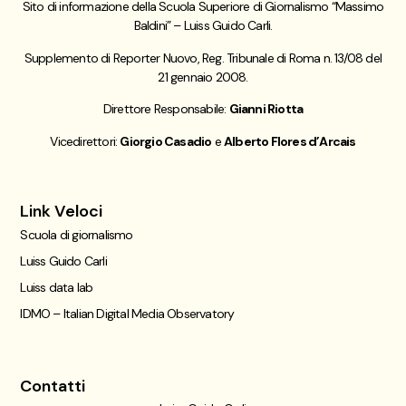
Sito di informazione della Scuola Superiore di Giornalismo “Massimo
Baldini” – Luiss Guido Carli.
Supplemento di Reporter Nuovo, Reg. Tribunale di Roma n. 13/08 del
21 gennaio 2008.
Direttore Responsabile:
Gianni Riotta
Vicedirettori:
Giorgio Casadio
e
Alberto Flores d’Arcais
Link Veloci
Scuola di giornalismo
Luiss Guido Carli
Luiss data lab
IDMO – Italian Digital Media Observatory
Contatti