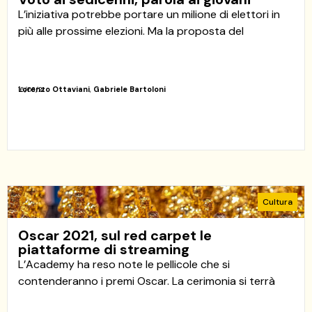
L’iniziativa potrebbe portare un milione di elettori in
più alle prossime elezioni. Ma la proposta del
Lorenzo Ottaviani
,
Gabriele Bartoloni
16/03/21
Cultura
Oscar 2021, sul red carpet le
piattaforme di streaming
L’Academy ha reso note le pellicole che si
contenderanno i premi Oscar. La cerimonia si terrà