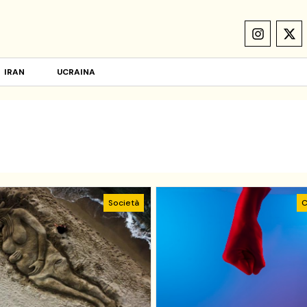
IRAN
UCRAINA
Società
C